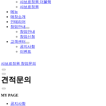
샤브르정원 더블랙
샤브르정원
메뉴
매장소개
인테리어
창업안내
창업안내
창업신청
고객센터
공지사항
이벤트
샤브르정원 창업문의
견적문의
MY PAGE
공지사항