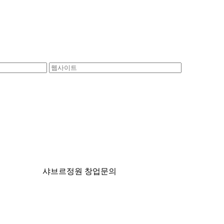
샤브르정원 창업문의