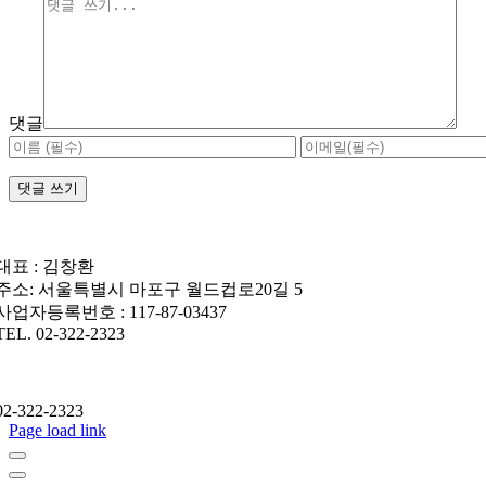
댓글
대표 : 김창환
주소: 서울특별시 마포구 월드컵로20길 5
사업자등록번호 : 117-87-03437
TEL. 02-322-2323
02-322-2323
Page load link