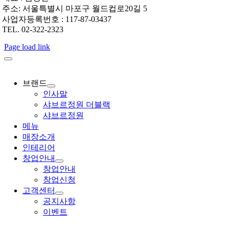
주소: 서울특별시 마포구 월드컵로20길 5
사업자등록번호 : 117-87-03437
TEL. 02-322-2323
Page load link
브랜드
인사말
샤브르정원 더블랙
샤브르정원
메뉴
매장소개
인테리어
창업안내
창업안내
창업신청
고객센터
공지사항
이벤트