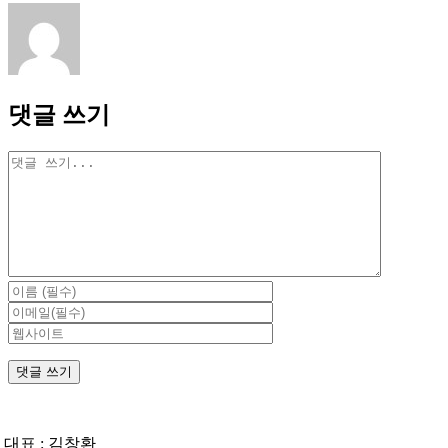
일
댓글 쓰기
댓
글
대표 : 김창환