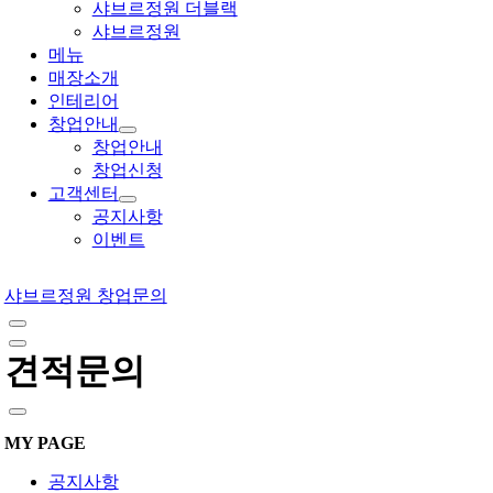
샤브르정원 더블랙
샤브르정원
메뉴
매장소개
인테리어
창업안내
창업안내
창업신청
고객센터
공지사항
이벤트
샤브르정원 창업문의
견적문의
MY PAGE
공지사항