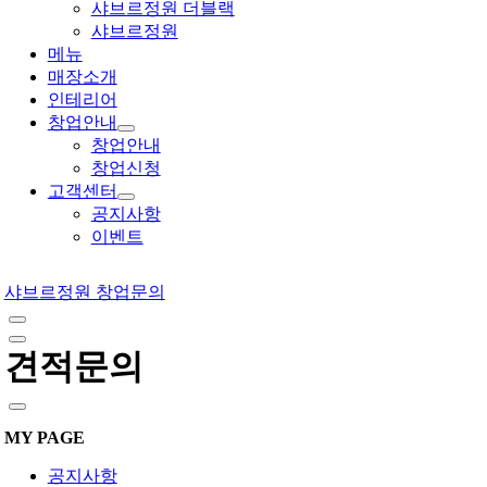
샤브르정원 더블랙
샤브르정원
메뉴
매장소개
인테리어
창업안내
창업안내
창업신청
고객센터
공지사항
이벤트
샤브르정원 창업문의
견적문의
MY PAGE
공지사항