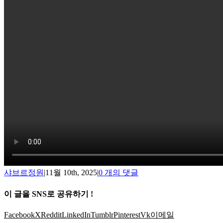
샤브르정원
|
11월 10th, 2025
|
0 개의 댓글
이 글을 SNS로 공유하기 !
Facebook
X
Reddit
LinkedIn
Tumblr
Pinterest
Vk
이메일